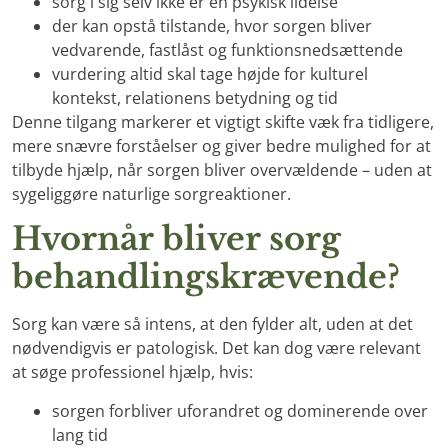
sorg i sig selv ikke er en psykisk lidelse
der kan opstå tilstande, hvor sorgen bliver
vedvarende, fastlåst og funktionsnedsættende
vurdering altid skal tage højde for kulturel
kontekst, relationens betydning og tid
Denne tilgang markerer et vigtigt skifte væk fra tidligere,
mere snævre forståelser og giver bedre mulighed for at
tilbyde hjælp, når sorgen bliver overvældende – uden at
sygeliggøre naturlige sorgreaktioner.
Hvornår bliver sorg
behandlingskrævende?
Sorg kan være så intens, at den fylder alt, uden at det
nødvendigvis er patologisk. Det kan dog være relevant
at søge professionel hjælp, hvis:
sorgen forbliver uforandret og dominerende over
lang tid