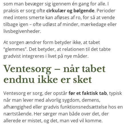
som man bevæger sig igennem én gang for alle. I
praksis er sorg ofte
cirkulær og bølgende
. Perioder
med intens smerte kan afløses af ro, for så at vende
tilbage igen – ofte udløst af minder, mærkedage eller
livsbegivenheder.
At sorgen ændrer form betyder ikke, at tabet
“glemmes”. Det betyder, at relationen til det tabte
gradvist integreres i livet på nye måder.
Ventesorg – når tabet
endnu ikke er sket
Ventesorg er sorg, der opstår
før et faktisk tab
, typisk
når man lever med alvorlig sygdom, demens,
afhængighed eller gradvis funktionsnedsættelse hos en
nærtstående. Her sørger man både over det, der
allerede er mistet, og det, man ved vil komme.