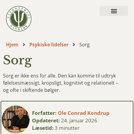
Hvad vi behandler
Hjem
Psykiske lidelser
Sorg
Sorg
Sorg er ikke ens for alle. Den kan komme til udtryk
følelsesmæssigt, kropsligt, kognitivt og relationelt –
og ofte i skiftende bølger.
Forfatter:
Ole Conrad Kondrup
Opdateret:
24. januar 2026
Læsetid:
3 minutter