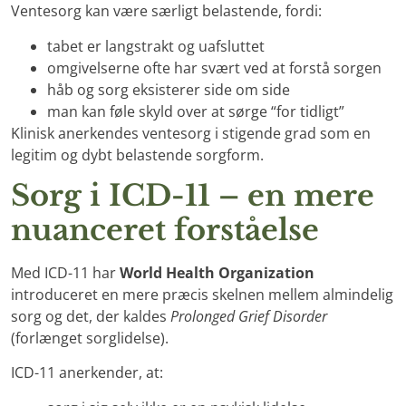
Ventesorg kan være særligt belastende, fordi:
tabet er langstrakt og uafsluttet
omgivelserne ofte har svært ved at forstå sorgen
håb og sorg eksisterer side om side
man kan føle skyld over at sørge “for tidligt”
Klinisk anerkendes ventesorg i stigende grad som en
legitim og dybt belastende sorgform.
Sorg i ICD-11 – en mere
nuanceret forståelse
Med ICD-11 har
World Health Organization
introduceret en mere præcis skelnen mellem almindelig
sorg og det, der kaldes
Prolonged Grief Disorder
(forlænget sorglidelse).
ICD-11 anerkender, at: