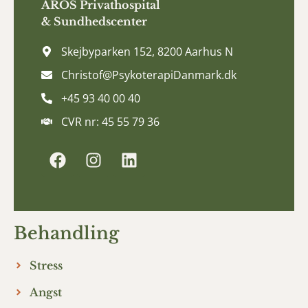
AROS
Privathospital
&
Sundhedscenter
Skejbyparken 152, 8200 Aarhus N
Christof@PsykoterapiDanmark.dk
+45 93 40 00 40
CVR nr: 45 55 79 36
Behandling
Stress
Angst