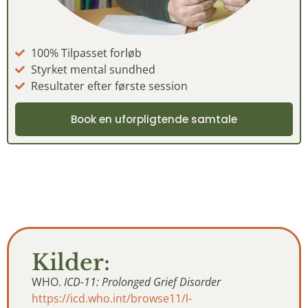
100% Tilpasset forløb
Styrket mental sundhed
Resultater efter første session
Book en uforpligtende samtale
Kilder:
WHO.
ICD-11: Prolonged Grief Disorder
https://icd.who.int/browse11/l-