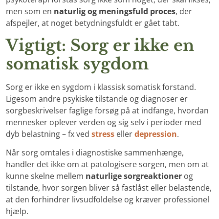
men som en
naturlig og meningsfuld proces
, der
afspejler, at noget betydningsfuldt er gået tabt.
Vigtigt: Sorg er ikke en
somatisk sygdom
Sorg er ikke en sygdom i klassisk somatisk forstand.
Ligesom andre psykiske tilstande og diagnoser er
sorgbeskrivelser faglige forsøg på at indfange, hvordan
mennesker oplever verden og sig selv i perioder med
dyb belastning – fx ved
stress
eller
depression
.
Når sorg omtales i diagnostiske sammenhænge,
handler det ikke om at patologisere sorgen, men om at
kunne skelne mellem
naturlige sorgreaktioner
og
tilstande, hvor sorgen bliver så fastlåst eller belastende,
at den forhindrer livsudfoldelse og kræver professionel
hjælp.