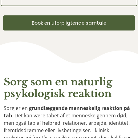
Book en uforpligtende samtale
Sorg som en naturlig
psykologisk reaktion
Sorg er en
grundlæggende menneskelig reaktion på
tab
. Det kan være tabet af et menneske gennem død,
men også tab af helbred, relationer, arbejde, identitet,
fremtidsdrømme eller livsbetingelser. I klinisk
psykoterapi forstås sorg ikke som noget, der skal fikses,