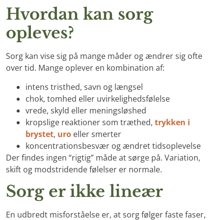
Hvordan kan sorg
opleves?
Sorg kan vise sig på mange måder og ændrer sig ofte
over tid. Mange oplever en kombination af:
intens tristhed, savn og længsel
chok, tomhed eller uvirkelighedsfølelse
vrede, skyld eller meningsløshed
kropslige reaktioner som træthed,
trykken i
brystet
,
uro
eller smerter
koncentrationsbesvær og ændret tidsoplevelse
Der findes ingen “rigtig” måde at sørge på. Variation,
skift og modstridende følelser er normale.
Sorg er ikke lineær
En udbredt misforståelse er, at sorg følger faste faser,