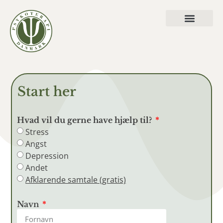
Hvad vi behandler
Start her
Hvad vil du gerne have hjælp til?
Stress
Angst
Depression
Andet
Afklarende samtale (gratis)
Navn