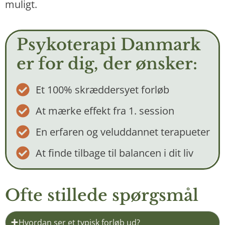
muligt.
Psykoterapi Danmark
er for dig, der ønsker:
Et 100% skræddersyet forløb
At mærke effekt fra 1. session
En erfaren og veluddannet terapueter
At finde tilbage til balancen i dit liv
Ofte stillede spørgsmål
Hvordan ser et typisk forløb ud?