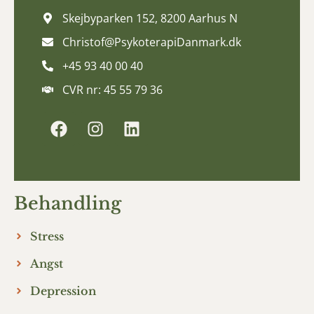
Skejbyparken 152, 8200 Aarhus N
Christof@PsykoterapiDanmark.dk
+45 93 40 00 40
CVR nr: 45 55 79 36
Behandling
Stress
Angst
Depression