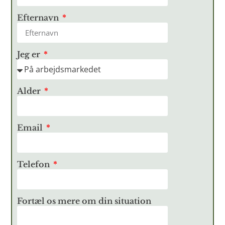
Efternavn
Jeg er
Alder
Email
Telefon
Fortæl os mere om din situation