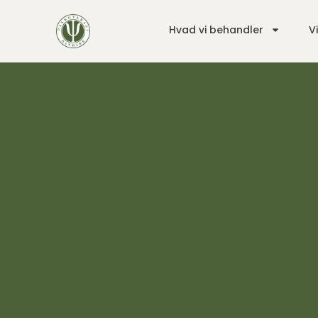
Hvad vi behandler
V