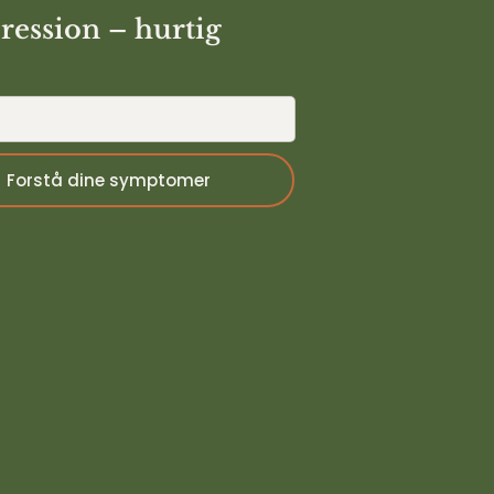
pression – hurtig
Forstå dine symptomer