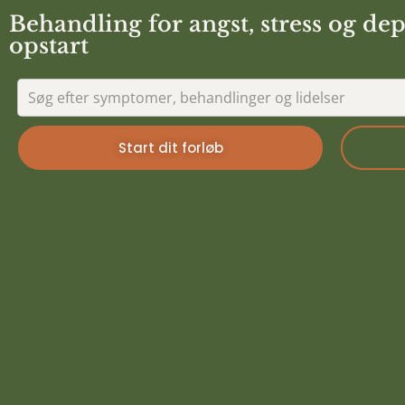
Behandling for angst, stress og de
opstart
Start dit forløb