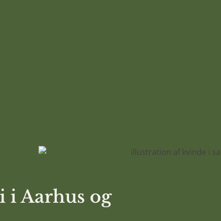
i i Aarhus og