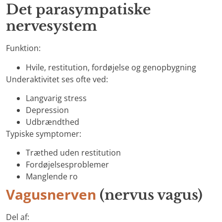
Det parasympatiske
nervesystem
Funktion:
Hvile, restitution, fordøjelse og genopbygning
Underaktivitet ses ofte ved:
Langvarig stress
Depression
Udbrændthed
Typiske symptomer:
Træthed uden restitution
Fordøjelsesproblemer
Manglende ro
Vagusnerven
(nervus vagus)
Del af: