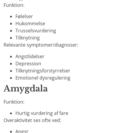
Funktion:
Følelser
Hukommelse
Trusselsvurdering
Tilknytning
Relevante symptomer/diagnoser:
Angstlidelser
Depression
Tilknytningsforstyrrelser
Emotionel dysregulering
Amygdala
Funktion:
Hurtig vurdering af fare
Overaktivitet ses ofte ved:
Angst