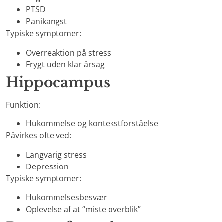
PTSD
Panikangst
Typiske symptomer:
Overreaktion på stress
Frygt uden klar årsag
Hippocampus
Funktion:
Hukommelse og kontekstforståelse
Påvirkes ofte ved:
Langvarig stress
Depression
Typiske symptomer:
Hukommelsesbesvær
Oplevelse af at “miste overblik”