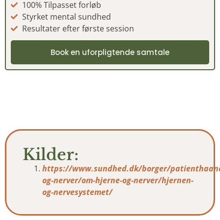
100% Tilpasset forløb
Styrket mental sundhed
Resultater efter første session
Book en uforpligtende samtale
Kilder:
https://www.sundhed.dk/borger/patienthaan
og-nerver/om-hjerne-og-nerver/hjernen-
og-nervesystemet/