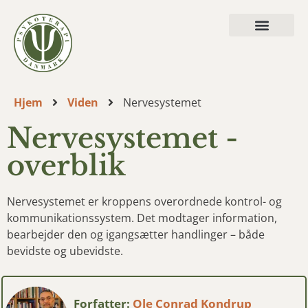
Hvad vi behandler
Hjem
Viden
Nervesystemet
Nervesystemet -
overblik
Nervesystemet er kroppens overordnede kontrol- og
kommunikationssystem. Det modtager information,
bearbejder den og igangsætter handlinger – både
bevidste og ubevidste.
Forfatter:
Ole Conrad Kondrup