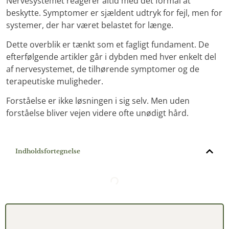
Nervesystemet reagerer altid med det formål at
beskytte. Symptomer er sjældent udtryk for fejl, men for
systemer, der har været belastet for længe.
Dette overblik er tænkt som et fagligt fundament. De
efterfølgende artikler går i dybden med hver enkelt del
af nervesystemet, de tilhørende symptomer og de
terapeutiske muligheder.
Forståelse er ikke løsningen i sig selv. Men uden
forståelse bliver vejen videre ofte unødigt hård.
Indholdsfortegnelse