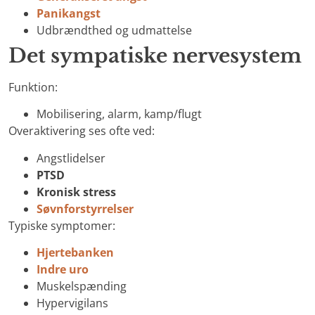
Panikangst
Udbrændthed og udmattelse
Det sympatiske nervesystem
Funktion:
Mobilisering, alarm, kamp/flugt
Overaktivering ses ofte ved:
Angstlidelser
PTSD
Kronisk stress
Søvnforstyrrelser
Typiske symptomer:
Hjertebanken
Indre uro
Muskelspænding
Hypervigilans