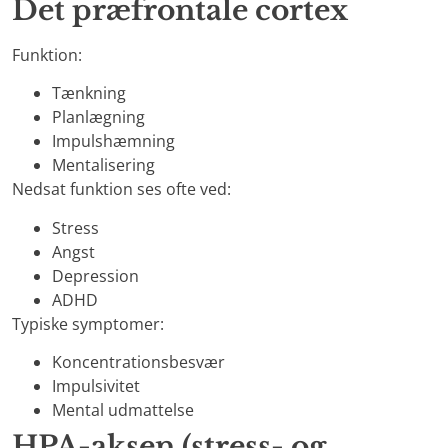
Det præfrontale cortex
Funktion:
Tænkning
Planlægning
Impulshæmning
Mentalisering
Nedsat funktion ses ofte ved:
Stress
Angst
Depression
ADHD
Typiske symptomer:
Koncentrationsbesvær
Impulsivitet
Mental udmattelse
HPA-aksen (stress- og