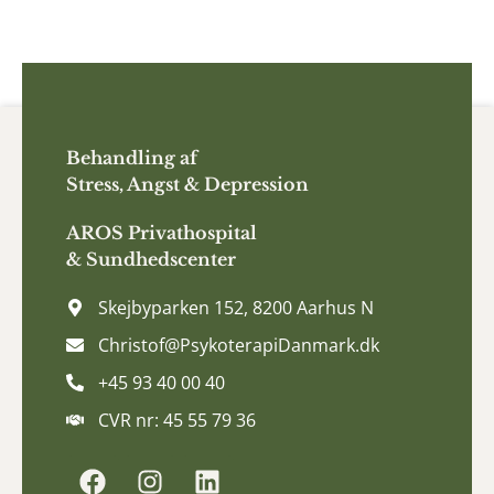
Behandling af
Stress, Angst & Depression
AROS
Privathospital
&
Sundhedscenter
Skejbyparken 152, 8200 Aarhus N
Christof@PsykoterapiDanmark.dk
+45 93 40 00 40
CVR nr: 45 55 79 36