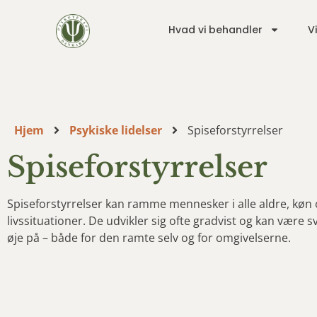
Hvad vi behandler
V
Hjem
Psykiske lidelser
Spiseforstyrrelser
Spiseforstyrrelser
Spiseforstyrrelser kan ramme mennesker i alle aldre, køn
livssituationer. De udvikler sig ofte gradvist og kan være s
øje på – både for den ramte selv og for omgivelserne.