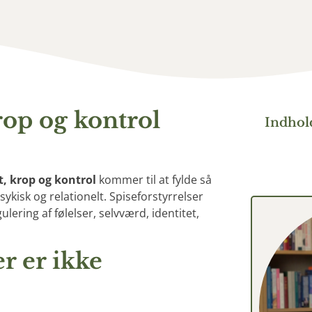
rop og kontrol
Indhol
, krop og kontrol
kommer til at fylde så
sykisk og relationelt. Spiseforstyrrelser
ring af følelser, selvværd, identitet,
er er ikke