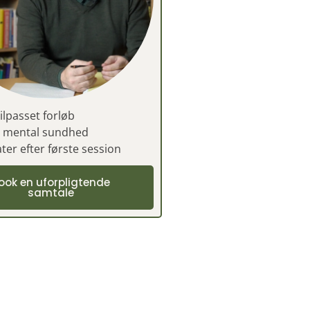
ilpasset forløb
t mental sundhed
ter efter første session
ook en uforpligtende
samtale