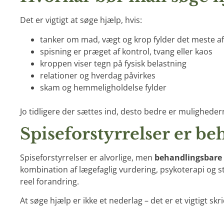
Det er vigtigt at søge hjælp, hvis:
tanker om mad, vægt og krop fylder det meste a
spisning er præget af kontrol, tvang eller kaos
kroppen viser tegn på fysisk belastning
relationer og hverdag påvirkes
skam og hemmeligholdelse fylder
Jo tidligere der sættes ind, desto bedre er muligheder
Spiseforstyrrelser er b
Spiseforstyrrelser er alvorlige, men
behandlingsbare
kombination af lægefaglig vurdering, psykoterapi og s
reel forandring.
At søge hjælp er ikke et nederlag – det er et vigtigt skri