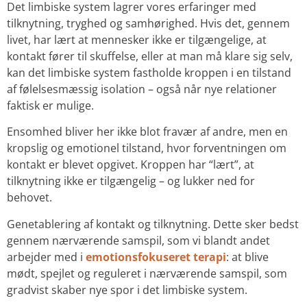
Det limbiske system lagrer vores erfaringer med
tilknytning, tryghed og samhørighed. Hvis det, gennem
livet, har lært at mennesker ikke er tilgængelige, at
kontakt fører til skuffelse, eller at man må klare sig selv,
kan det limbiske system fastholde kroppen i en tilstand
af følelsesmæssig isolation – også når nye relationer
faktisk er mulige.
Ensomhed bliver her ikke blot fravær af andre, men en
kropslig og emotionel tilstand, hvor forventningen om
kontakt er blevet opgivet. Kroppen har “lært”, at
tilknytning ikke er tilgængelig – og lukker ned for
behovet.
Genetablering af kontakt og tilknytning. Dette sker bedst
gennem nærværende samspil, som vi blandt andet
arbejder med i
emotionsfokuseret terapi
: at blive
mødt, spejlet og reguleret i nærværende samspil, som
gradvist skaber nye spor i det limbiske system.