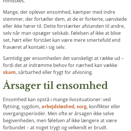
mindskes.
Mange, der oplever ensomhed, kæmper med indre
stemmer, der fortæller dem, at de er forkerte, uønskede
eller ikke hører til. Dette forstærker afstanden til andre,
selv når man opsøger selskab. Følelsen af ikke at blive
set, hørt eller forstået kan være mere smertefuld end
fraværet af kontakt i sig selv.
Samtidig gør ensomheden det vanskeligt at række ud –
fordi det at indrømme behov for nærhed kan vække
skam
, sårbarhed eller frygt for afvisning.
Årsager til ensomhed
Ensomhed kan opstå i mange livssituationer: ved
flytning, sygdom,
arbejdsløshed
,
sorg
, konflikter eller
overgangsperioder. Men ofte er årsagen ikke selve
begivenheden, men følelsen af ikke længere at være
forbundet – at noget trygt og velkendt er brudt.