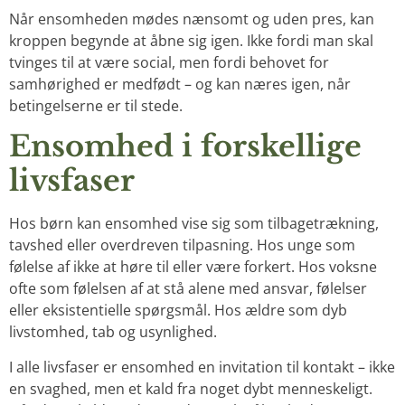
Når ensomheden mødes nænsomt og uden pres, kan
kroppen begynde at åbne sig igen. Ikke fordi man skal
tvinges til at være social, men fordi behovet for
samhørighed er medfødt – og kan næres igen, når
betingelserne er til stede.
Ensomhed i forskellige
livsfaser
Hos børn kan ensomhed vise sig som tilbagetrækning,
tavshed eller overdreven tilpasning. Hos unge som
følelse af ikke at høre til eller være forkert. Hos voksne
ofte som følelsen af at stå alene med ansvar, følelser
eller eksistentielle spørgsmål. Hos ældre som dyb
livstomhed, tab og usynlighed.
I alle livsfaser er ensomhed en invitation til kontakt – ikke
en svaghed, men et kald fra noget dybt menneskeligt.