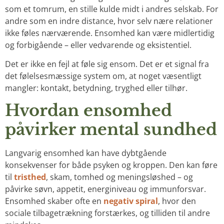
som et tomrum, en stille kulde midt i andres selskab. For
andre som en indre distance, hvor selv nære relationer
ikke føles nærværende. Ensomhed kan være midlertidig
og forbigående – eller vedvarende og eksistentiel.
Det er ikke en fejl at føle sig ensom. Det er et signal fra
det følelsesmæssige system om, at noget væsentligt
mangler: kontakt, betydning, tryghed eller tilhør.
Hvordan ensomhed
påvirker mental sundhed
Langvarig ensomhed kan have dybtgående
konsekvenser for både psyken og kroppen. Den kan føre
til
tristhed
, skam, tomhed og meningsløshed – og
påvirke søvn, appetit, energiniveau og immunforsvar.
Ensomhed skaber ofte en
negativ spiral
, hvor den
sociale tilbagetrækning forstærkes, og tilliden til andre