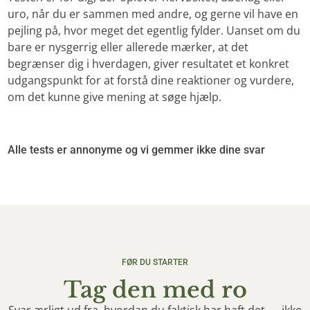
uro, når du er sammen med andre, og gerne vil have en
pejling på, hvor meget det egentlig fylder. Uanset om du
bare er nysgerrig eller allerede mærker, at det
begrænser dig i hverdagen, giver resultatet et konkret
udgangspunkt for at forstå dine reaktioner og vurdere,
om det kunne give mening at søge hjælp.
Alle tests er annonyme og vi gemmer ikke dine svar
FØR DU STARTER
Tag den med ro
Svar ærligt ud fra, hvordan du faktisk har haft det — ikke