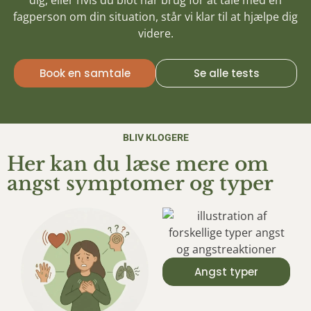
fagperson om din situation, står vi klar til at hjælpe dig
videre.
Book en samtale
Se alle tests
BLIV KLOGERE
Her kan du læse mere om
angst symptomer og typer
Angst typer