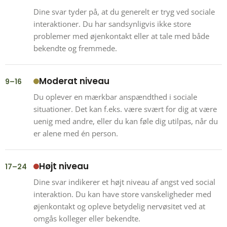
Dine svar tyder på, at du generelt er tryg ved sociale
interaktioner. Du har sandsynligvis ikke store
problemer med øjenkontakt eller at tale med både
bekendte og fremmede.
Moderat niveau
9–16
Du oplever en mærkbar anspændthed i sociale
situationer. Det kan f.eks. være svært for dig at være
uenig med andre, eller du kan føle dig utilpas, når du
er alene med én person.
Højt niveau
17–24
Dine svar indikerer et højt niveau af angst ved social
interaktion. Du kan have store vanskeligheder med
øjenkontakt og opleve betydelig nervøsitet ved at
omgås kolleger eller bekendte.