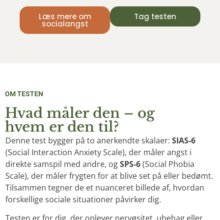
Læs mere om
Tag testen
socialangst
OM TESTEN
Hvad måler den – og
hvem er den til?
Denne test bygger på to anerkendte skalaer:
SIAS-6
(Social Interaction Anxiety Scale), der måler angst i
direkte samspil med andre, og
SPS-6
(Social Phobia
Scale), der måler frygten for at blive set på eller bedømt.
Tilsammen tegner de et nuanceret billede af, hvordan
forskellige sociale situationer påvirker dig.
Testen er for dig, der oplever nervøsitet, ubehag eller