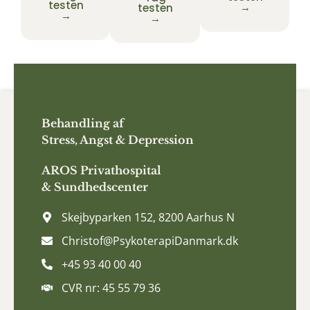
testen
→
testen
→
→
Behandling af
Stress, Angst & Depression
AROS
Privathospital
&
Sundhedscenter
Skejbyparken 152, 8200 Aarhus N
Christof@PsykoterapiDanmark.dk
+45 93 40 00 40
CVR nr: 45 55 79 36