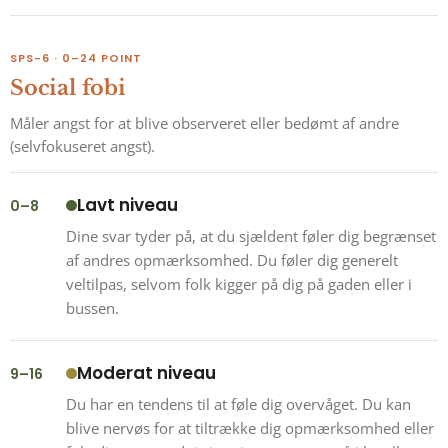
SPS-6 · 0–24 POINT
Social fobi
Måler angst for at blive observeret eller bedømt af andre
(selvfokuseret angst).
Lavt niveau
0–8
Dine svar tyder på, at du sjældent føler dig begrænset
af andres opmærksomhed. Du føler dig generelt
veltilpas, selvom folk kigger på dig på gaden eller i
bussen.
Moderat niveau
9–16
Du har en tendens til at føle dig overvåget. Du kan
blive nervøs for at tiltrække dig opmærksomhed eller