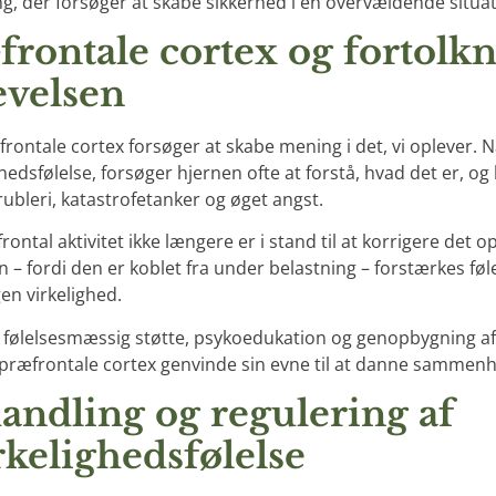
ng, der forsøger at skabe sikkerhed i en overvældende situat
frontale cortex og fortolkn
evelsen
rontale cortex forsøger at skabe mening i det, vi oplever
hedsfølelse, forsøger hjernen ofte at forstå, hvad det er, og
grubleri, katastrofetanker og øget angst.
ontal aktivitet ikke længere er i stand til at korrigere det 
n – fordi den er koblet fra under belastning – forstærkes føl
en virkelighed.
ølelsesmæssig støtte, psykoedukation og genopbygning af ti
præfrontale cortex genvinde sin evne til at danne sammen
andling og regulering af
rkelighedsfølelse