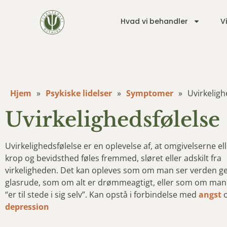
Hvad vi behandler
V
Hjem
»
Psykiske lidelser
»
Symptomer
»
Uvirkeligh
Uvirkelighedsfølelse
Uvirkelighedsfølelse er en oplevelse af, at omgivelserne el
krop og bevidsthed føles fremmed, sløret eller adskilt fra
virkeligheden. Det kan opleves som om man ser verden 
glasrude, som om alt er drømmeagtigt, eller som om man 
“er til stede i sig selv”. Kan opstå i forbindelse med
angst
depression