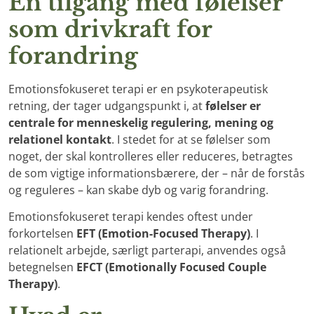
En tilgang med følelser
som drivkraft for
forandring
Emotionsfokuseret terapi er en psykoterapeutisk
retning, der tager udgangspunkt i, at
følelser er
centrale for menneskelig regulering, mening og
relationel kontakt
. I stedet for at se følelser som
noget, der skal kontrolleres eller reduceres, betragtes
de som vigtige informationsbærere, der – når de forstås
og reguleres – kan skabe dyb og varig forandring.
Emotionsfokuseret terapi kendes oftest under
forkortelsen
EFT (Emotion-Focused Therapy)
. I
relationelt arbejde, særligt parterapi, anvendes også
betegnelsen
EFCT (Emotionally Focused Couple
Therapy)
.