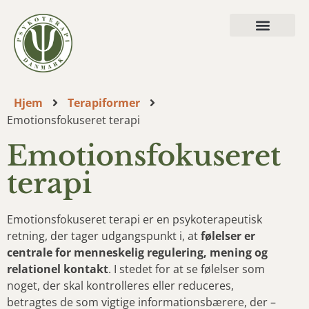
Hvad vi behandler
Hjem
Terapiformer
Emotionsfokuseret terapi
Emotionsfokuseret
terapi
Emotionsfokuseret terapi er en psykoterapeutisk
retning, der tager udgangspunkt i, at
følelser er
centrale for menneskelig regulering, mening og
relationel kontakt
. I stedet for at se følelser som
noget, der skal kontrolleres eller reduceres,
betragtes de som vigtige informationsbærere, der –