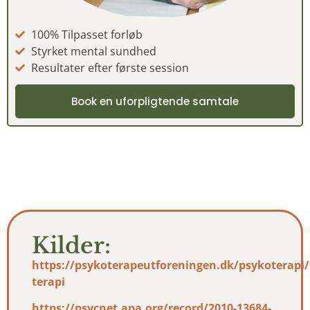
100% Tilpasset forløb
Styrket mental sundhed
Resultater efter første session
Book en uforpligtende samtale
Kilder:
https://psykoterapeutforeningen.dk/psykoterapi/
terapi
https://psycnet.apa.org/record/2010-13684-