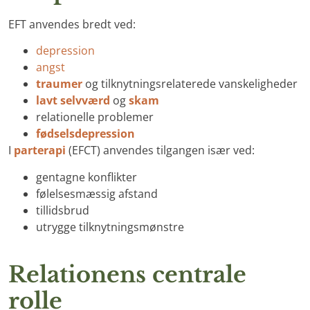
EFT anvendes bredt ved:
depression
angst
traumer
og tilknytningsrelaterede vanskeligheder
lavt selvværd
og
skam
relationelle problemer
fødselsdepression
I
parterapi
(EFCT) anvendes tilgangen især ved:
gentagne konflikter
følelsesmæssig afstand
tillidsbrud
utrygge tilknytningsmønstre
Relationens centrale
rolle