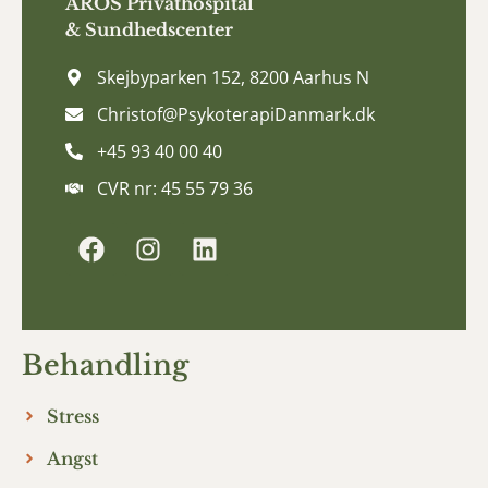
AROS
Privathospital
&
Sundhedscenter
Skejbyparken 152, 8200 Aarhus N
Christof@PsykoterapiDanmark.dk
+45 93 40 00 40
CVR nr: 45 55 79 36
Behandling
Stress
Angst