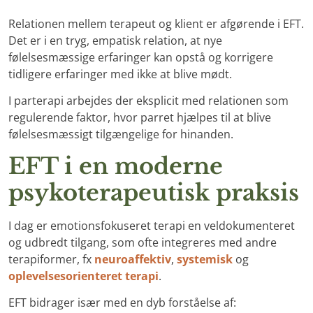
Relationen mellem terapeut og klient er afgørende i EFT.
Det er i en tryg, empatisk relation, at nye
følelsesmæssige erfaringer kan opstå og korrigere
tidligere erfaringer med ikke at blive mødt.
I parterapi arbejdes der eksplicit med relationen som
regulerende faktor, hvor parret hjælpes til at blive
følelsesmæssigt tilgængelige for hinanden.
EFT i en moderne
psykoterapeutisk praksis
I dag er emotionsfokuseret terapi en veldokumenteret
og udbredt tilgang, som ofte integreres med andre
terapiformer, fx
neuroaffektiv
,
systemisk
og
oplevelsesorienteret terapi
.
EFT bidrager især med en dyb forståelse af: